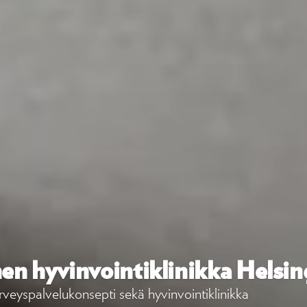
en hyvinvointiklinikka Helsin
veyspalvelukonsepti sekä hyvinvointiklinikka