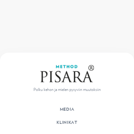
Polku kehon ja mielen pysyviin muutoksiin
MEDIA
KLINIKAT