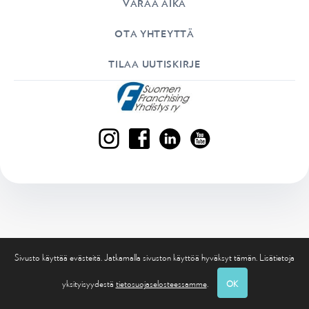
VARAA AIKA
OTA YHTEYTTÄ
TILAA UUTISKIRJE
Sivusto käyttää evästeitä. Jatkamalla sivuston käyttöä hyväksyt tämän. Lisätietoja
yksityisyydestä
tietosuojaselosteessamme
.
OK