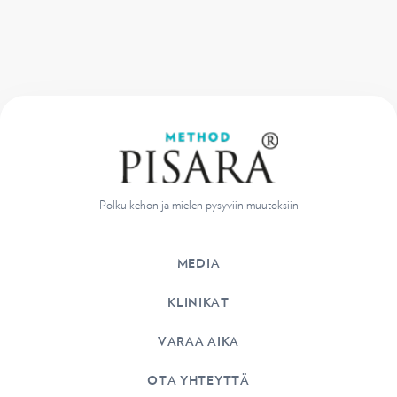
Polku kehon ja mielen pysyviin muutoksiin
MEDIA
KLINIKAT
VARAA AIKA
OTA YHTEYTTÄ