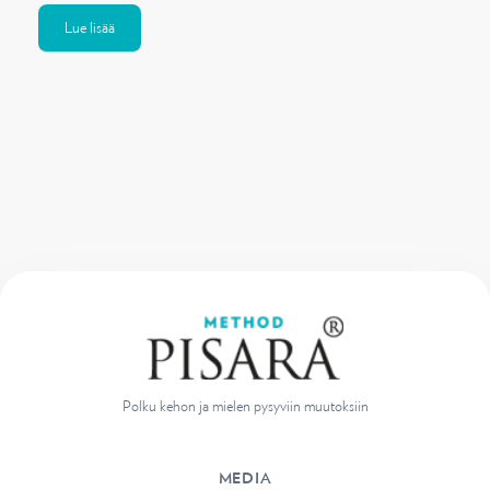
Lue lisää
Polku kehon ja mielen pysyviin muutoksiin
MEDIA