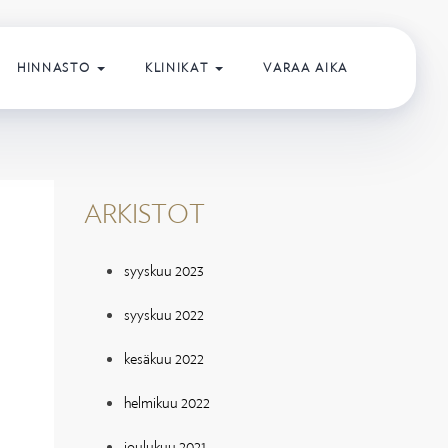
HINNASTO
KLINIKAT
VARAA AIKA
ARKISTOT
syyskuu 2023
syyskuu 2022
kesäkuu 2022
helmikuu 2022
joulukuu 2021