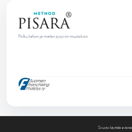
Polku kehon ja mielen pysyviin muutoksiin
Sivusto käyttää evästei