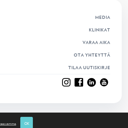
MEDIA
KLINIKAT
VARAA AIKA
OTA YHTEYTTÄ
TILAA UUTISKIRJE
osteessamme
.
OK