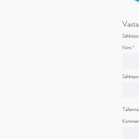
Vasta
Sähköpost
Nimi
*
Sähköpos
Tallenna
Kommen