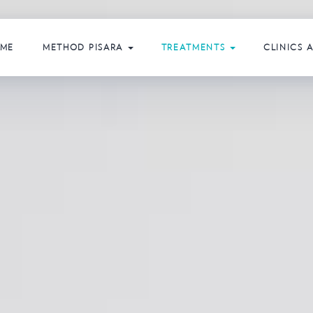
ME
METHOD PISARA
TREATMENTS
CLINICS 